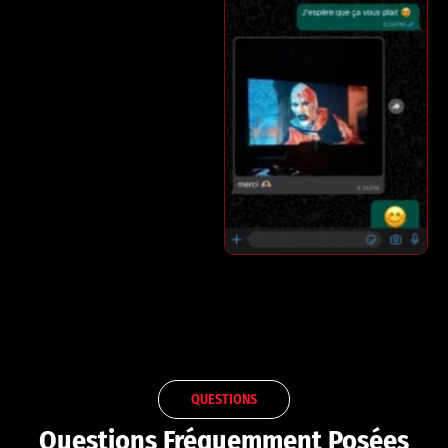
QUESTIONS
Questions Fréquemment Posées