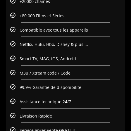
+20000 chaines
+80.000 Films et Séries
Compatible avec tous les appareils
Netflix, Hulu, Hbo, Disney & plus ...
Smart TV, MAG, iOS, Android…
M3u / Xtream code / Code
99.9% Garantie de disponibilité
Assistance technique 24/7
Livraison Rapide
Service apres vente GRATUIT