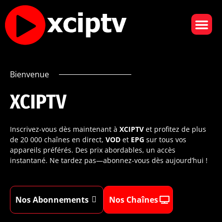
CHAÎNES DE TÉLÉVISION
CONTACTEZ-NOUS
Bienvenue
XCIPTV
Inscrivez-vous dès maintenant à
XCIPTV
et profitez de plus
de 20 000 chaînes en direct,
VOD
et
EPG
sur tous vos
appareils préférés. Des prix abordables, un accès
instantané. Ne tardez pas—abonnez-vous dès aujourd’hui !
Nos Abonnements
Nos Chaînes