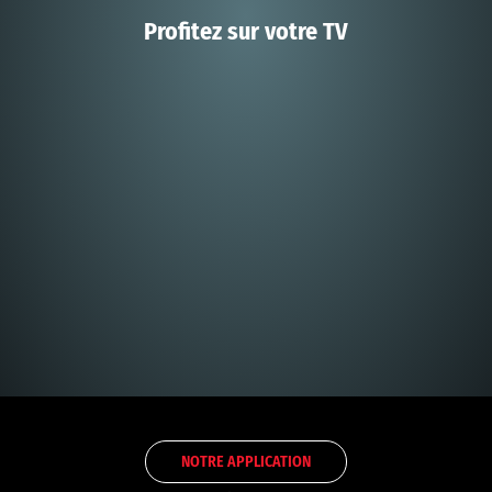
Profitez sur votre TV
NOTRE APPLICATION