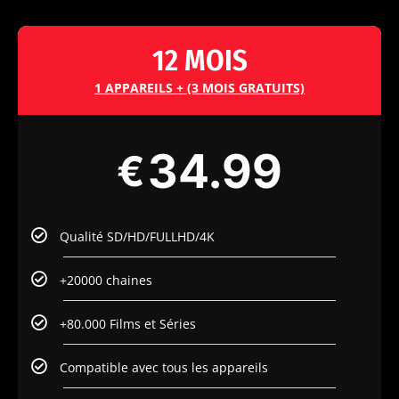
12 MOIS
1 APPAREILS + (3 MOIS GRATUITS)
34.99
€
Qualité SD/HD/FULLHD/4K
+20000 chaines
+80.000 Films et Séries
Compatible avec tous les appareils