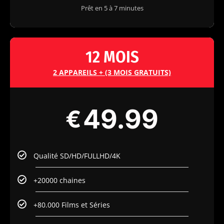
Prêt en 5 à 7 minutes
12 MOIS
2 APPAREILS + (3 MOIS GRATUITS)
49.99
€
Qualité SD/HD/FULLHD/4K
+20000 chaines
+80.000 Films et Séries