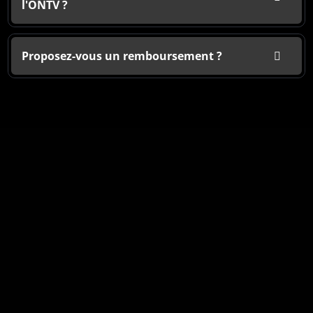
l'ONTV ?
Proposez-vous un remboursement ?