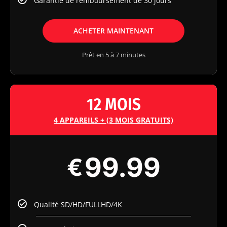
Garantie de remboursement de 30 jours
ACHETER MAINTENANT
Prêt en 5 à 7 minutes
12 MOIS
4 APPAREILS + (3 MOIS GRATUITS)
99.99
€
Qualité SD/HD/FULLHD/4K